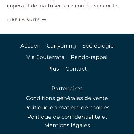
impératif de maîtriser la remontée sur corde.
TUTORIEL
LIRE LA SUITE
DE
REMONTÉE
SUR
Accueil
Canyoning
Spéléologie
CORDE
EN
Via Souterrata
Rando-rappel
SPÉLÉOLOGIE
SPORTIVE
Plus
Contact
Partenaires
Conditions générales de vente
Politique en matière de cookies
Politique de confidentialité et
Mentions légales