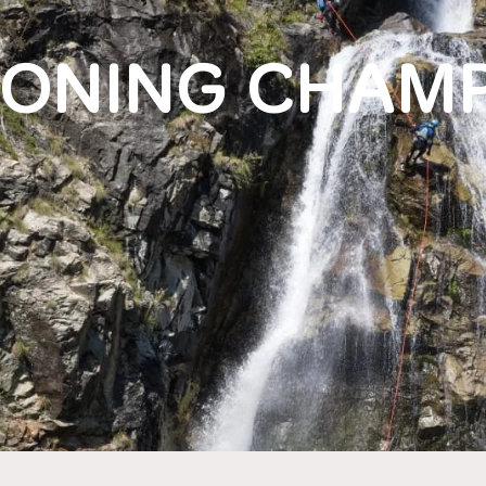
ONING CHAM