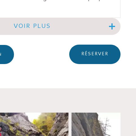
VOIR PLUS
RÉSERVER
N