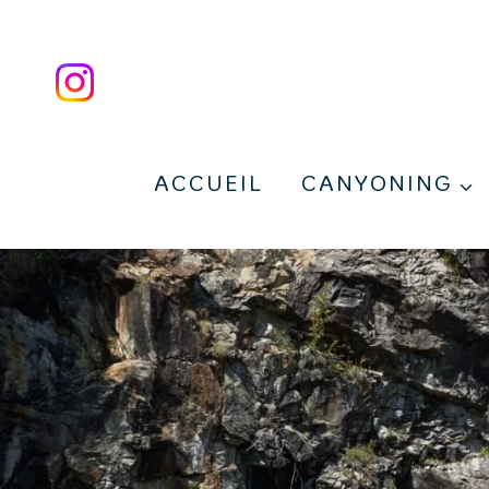
Aller
au
contenu
ACCUEIL
CANYONING