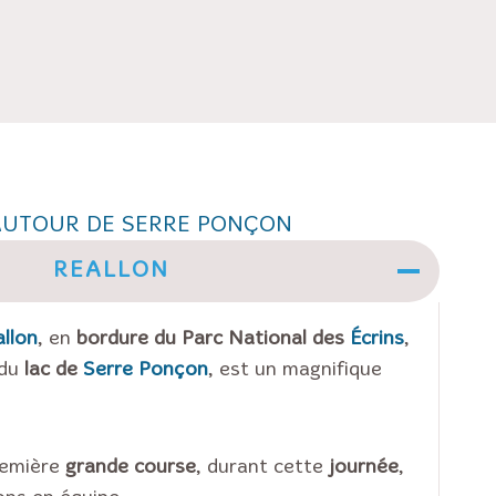
UTOUR DE SERRE PONÇON
REALLON
llon
, en
bordure du Parc National des
Écrins
,
 du
lac de
Serre Ponçon
, est un magnifique
remière
grande course
, durant cette
journée
,