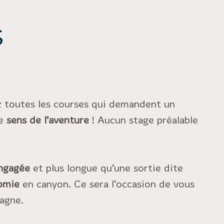
S
ez toutes les courses qui demandent un
le
sens de l’aventure
! Aucun stage préalable
ngagée
et plus longue qu’une sortie dite
omie
en canyon. Ce sera l’occasion de vous
agne.