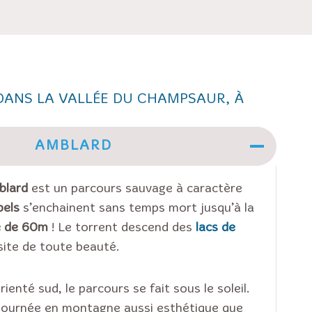
ANS LA VALLÉE DU CHAMPSAUR, À
AMBLARD
blard
est un parcours sauvage à caractère
pels
s’enchainent sans temps mort jusqu’à la
e de 60m
! Le torrent descend des
lacs de
 site de toute beauté.
ienté sud, le parcours se fait sous le soleil.
 journée en montagne aussi esthétique que