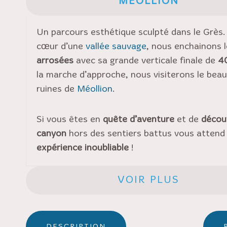
MEOLLION
Un parcours esthétique sculpté dans le Grès.
cœur d’une
vallée sauvage
, nous enchainons 
arrosées
avec sa grande verticale finale de
4
la marche d’approche, nous visiterons le be
ruines de
Méollion
.
Si vous êtes en
quête d’aventure
et de
décou
canyon
hors des sentiers battus vous attend
expérience inoubliable
!
VOIR PLUS
DESCRIPTION