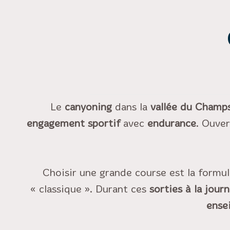
Le
canyoning
dans la
vallée du Champ
engagement sportif
avec
endurance
. Ouve
Choisir une grande course est la formul
« classique ». Durant ces
sorties à la jour
ense