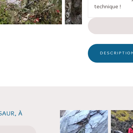
technique !
DESCRIPTIO
SAUR, À