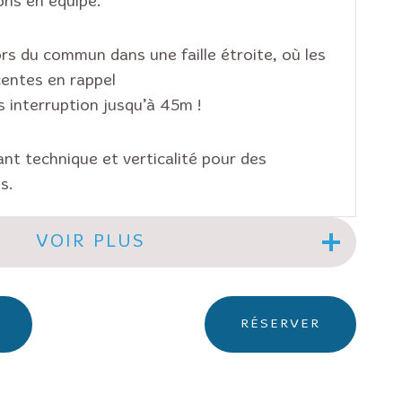
ns en équipe.
s du commun dans une faille étroite, où les
entes en rappel
s interruption jusqu’à 45m !
nt technique et verticalité pour des
s.
VOIR PLUS
RÉSERVER