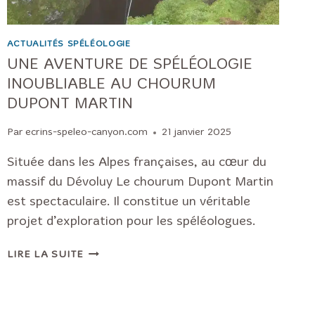
ACTUALITÉS SPÉLÉOLOGIE
UNE AVENTURE DE SPÉLÉOLOGIE
INOUBLIABLE AU CHOURUM
DUPONT MARTIN
Par
ecrins-speleo-canyon.com
21 janvier 2025
Située dans les Alpes françaises, au cœur du
massif du Dévoluy Le chourum Dupont Martin
est spectaculaire. Il constitue un véritable
projet d’exploration pour les spéléologues.
UNE
LIRE LA SUITE
AVENTURE
DE
SPÉLÉOLOGIE