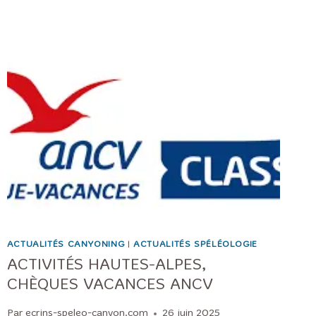
ACTUALITÉS CANYONING
|
ACTUALITÉS SPÉLÉOLOGIE
ACTIVITÉS HAUTES-ALPES,
CHÈQUES VACANCES ANCV
Par
ecrins-speleo-canyon.com
26 juin 2025