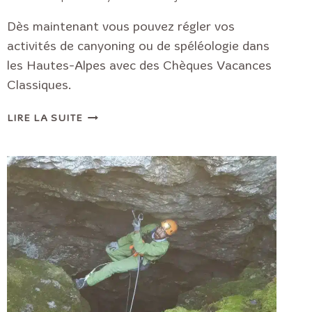
Dès maintenant vous pouvez régler vos
activités de canyoning ou de spéléologie dans
les Hautes-Alpes avec des Chèques Vacances
Classiques.
ACTIVITÉS
LIRE LA SUITE
HAUTES-
ALPES,
CHÈQUES
VACANCES
ANCV