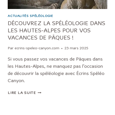
ACTUALITÉS SPÉLÉOLOGIE
DÉCOUVREZ LA SPÉLÉOLOGIE DANS
LES HAUTES-ALPES POUR VOS
VACANCES DE PÂQUES !
Par
ecrins-speleo-canyon.com
23 mars 2025
Si vous passez vos vacances de Pâques dans
les Hautes-Alpes, ne manquez pas l’occasion
de découvrir la spéléologie avec Écrins Spéléo
Canyon.
DÉCOUVREZ
LIRE LA SUITE
LA
SPÉLÉOLOGIE
DANS