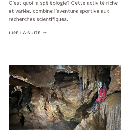
C’est quoi la spéléologie? Cette activité riche
et variée, combine l’aventure sportive aux
recherches scientifiques.
C’EST
LIRE LA SUITE
QUOI
LA
SPÉLÉOLOGIE?