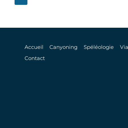
SPÉLÉOLOGIE
DE
suivante
SPORTIVE
PAGE
Accueil
Canyoning
Spéléologie
Via
Contact