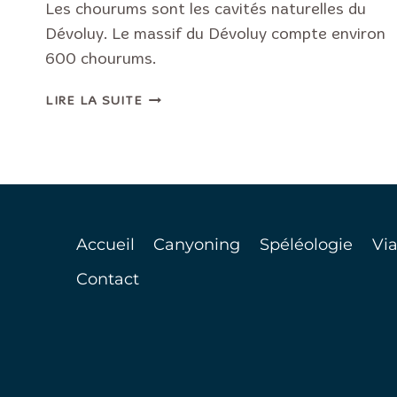
Les chourums sont les cavités naturelles du
Dévoluy. Le massif du Dévoluy compte environ
600 chourums.
CHOURUM
LIRE LA SUITE
DU
DÉVOLUY
Accueil
Canyoning
Spéléologie
Via
Contact