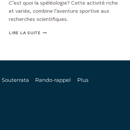
C’est quoi la spéléologie? Cette activité riche
et variée, combine l’aventure sportive aux
recherches scientifiques.
C’EST
LIRE LA SUITE
QUOI
LA
SPÉLÉOLOGIE?
 Souterrata
Rando-rappel
Plus